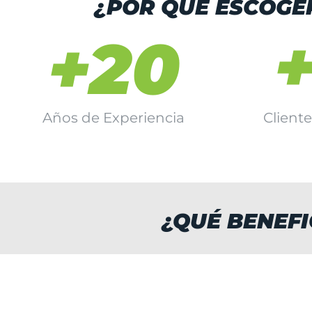
¿POR QUÉ ESCOGE
+20
Años de Experiencia
Client
¿QUÉ BENEF