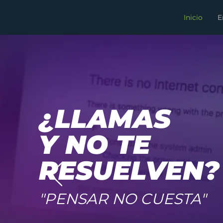
Inicio
E
¿LLAMAS
Y NO TE
RESUELVEN?
"PENSAR NO CUESTA"