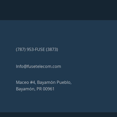
(787) 953-FUSE (3873)
Info@fusetelecom.com
Maceo #4, Bayamón Pueblo,
Bayamón, PR 00961