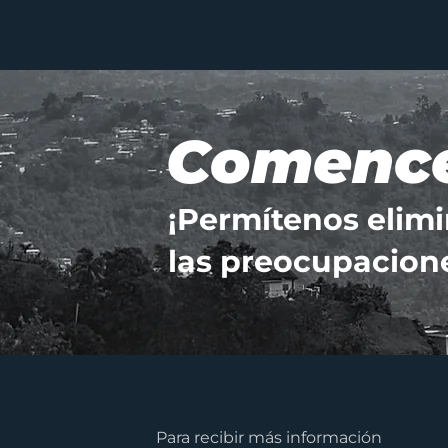
Comenc
¡Permítenos elimi
las preocupacion
Para recibir más información