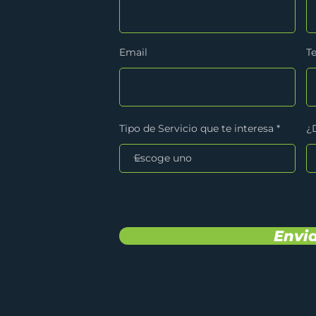
Email
T
Tipo de Servicio que te interesa
¿
Envi