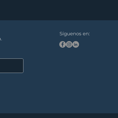
Síguenos en:
.